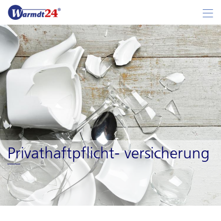
Privathaftpflicht- versicherung